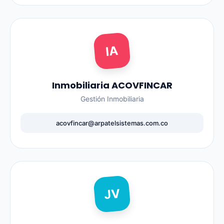
IA
Inmobiliaria ACOVFINCAR
Gestión Inmobiliaria
acovfincar@arpatelsistemas.com.co
JV