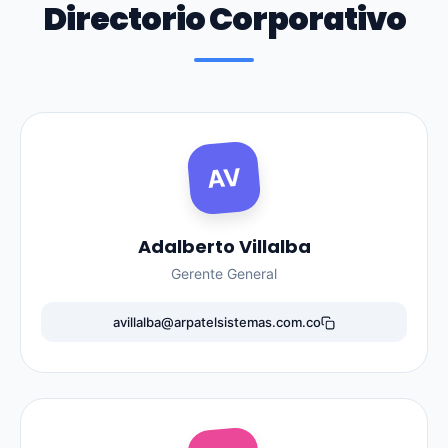
Directorio Corporativo
AV
Adalberto Villalba
Gerente General
avillalba@arpatelsistemas.com.co