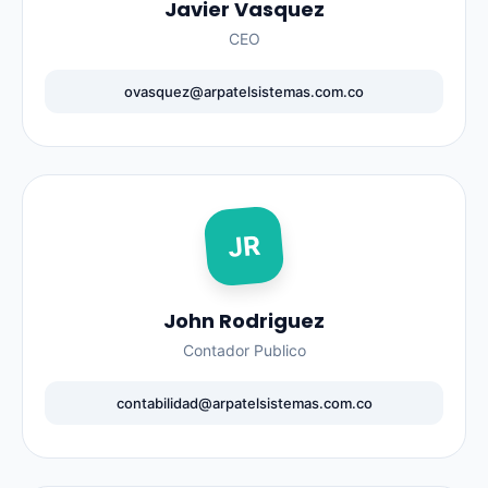
Javier Vasquez
CEO
ovasquez@arpatelsistemas.com.co
JR
John Rodriguez
Contador Publico
contabilidad@arpatelsistemas.com.co