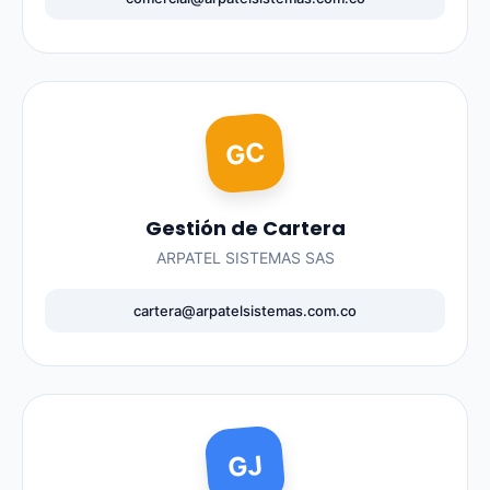
GC
Gestión de Cartera
ARPATEL SISTEMAS SAS
cartera@arpatelsistemas.com.co
GJ