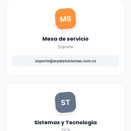
MS
Mesa de servicio
Soporte
soporte@arpatelsistemas.com.co
ST
Sistemas y Tecnologia
TICS