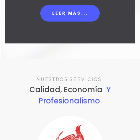
LEER MÁS...
NUESTROS SERVICIOS
Calidad, Economía
Y
Profesionalismo