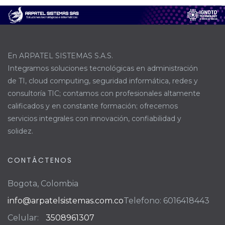
En ARPATEL SISTEMAS S.A.S.
Integramos soluciones tecnológicas en administración
de TI, cloud computing, seguridad informática, redes y
consultoría TIC; contamos con profesionales altamente
calificados y en constante formación; ofrecemos
servicios integrales con innovación, confiabilidad y
solidez.
CONTÁCTENOS
Bogota, Colombia
info@arpatelsistemas.com.co
Telefono: 6016418443
Celular:
3508961307