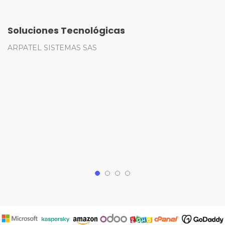
a
Soluciones Tecnológicas
ARPATEL SISTEMAS SAS
S
A