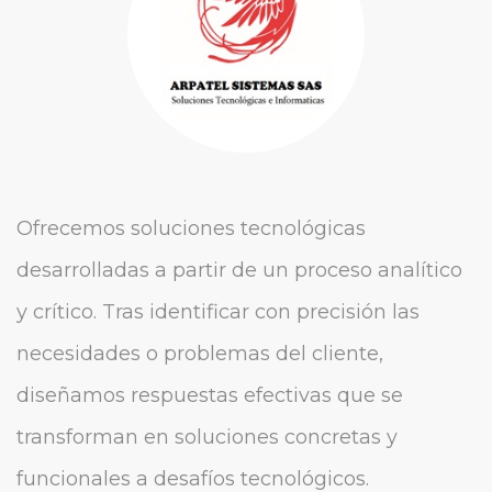
Ofrecemos soluciones tecnológicas
E
desarrolladas a partir de un proceso analítico
s
y crítico. Tras identificar con precisión las
c
necesidades o problemas del cliente,
v
diseñamos respuestas efectivas que se
c
transforman en soluciones concretas y
e
funcionales a desafíos tecnológicos.
r